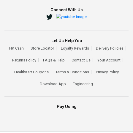
Connect With Us
Let Us Help You
HK Cash
Store Locator
Loyalty Rewards
Delivery Policies
Returns Policy
FAQs & Help
Contact Us
Your Account
HealthKart Coupons
Terms & Conditions
Privacy Policy
Download App
Engineering
Pay Using