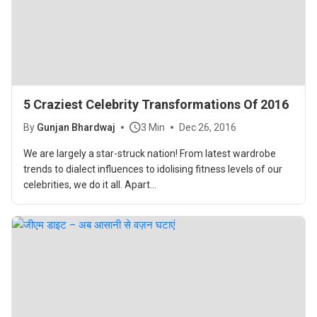
5 Craziest Celebrity Transformations Of 2016
By
Gunjan Bhardwaj
3 Min
Dec 26, 2016
We are largely a star-struck nation! From latest wardrobe
trends to dialect influences to idolising fitness levels of our
celebrities, we do it all. Apart...