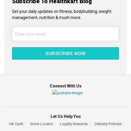
Subscribe To Healthkart Blog
Get your daily updates on fitness, bodybuilding, weight
management, nutrition & much more.
SUBSCRIBE NOW
Connect With Us
Let Us Help You
HK Cash
Store Locator
Loyalty Rewards
Delivery Policies