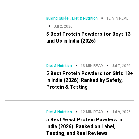
,
Buying Guide
Diet & Nutrition
12 MIN READ
Jul 2, 2026
5 Best Protein Powders for Boys 13
and Up in India (2026)
Diet & Nutrition
13 MIN READ
Jul 7, 2026
5 Best Protein Powders for Girls 13+
in India (2026): Ranked by Safety,
Protein & Testing
Diet & Nutrition
12 MIN READ
Jul 9, 2026
5 Best Yeast Protein Powders in
India (2026): Ranked on Label,
Testing, and Real Reviews