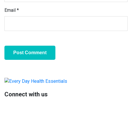
Email
*
Primary
Sidebar
Connect with us