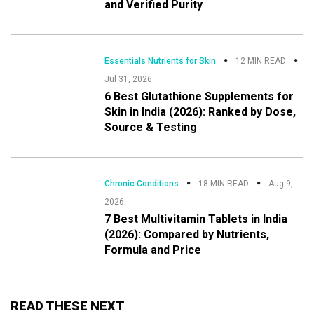
and Verified Purity
Essentials Nutrients for Skin
12 MIN READ
Jul 31, 2026
6 Best Glutathione Supplements for
Skin in India (2026): Ranked by Dose,
Source & Testing
Chronic Conditions
18 MIN READ
Aug 9,
2026
7 Best Multivitamin Tablets in India
(2026): Compared by Nutrients,
Formula and Price
READ THESE NEXT