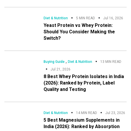
Diet & Nutrition
5 MIN READ
Jul 16, 2026
Yeast Protein vs Whey Protein:
Should You Consider Making the
Switch?
,
Buying Guide
Diet & Nutrition
13 MIN READ
Jul 21, 2026
8 Best Whey Protein Isolates in India
(2026): Ranked by Protein, Label
Quality and Testing
Diet & Nutrition
14 MIN READ
Jul 23, 2026
5 Best Magnesium Supplements in
India (2026): Ranked by Absorption