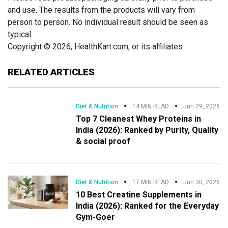
and use. The results from the products will vary from
person to person. No individual result should be seen as
typical.
Copyright © 2026, HealthKart.com, or its affiliates
RELATED ARTICLES
Diet & Nutrition
14 MIN READ
Jun 29, 2026
Top 7 Cleanest Whey Proteins in
India (2026): Ranked by Purity, Quality
& social proof
Diet & Nutrition
17 MIN READ
Jun 30, 2026
10 Best Creatine Supplements in
India (2026): Ranked for the Everyday
Gym-Goer