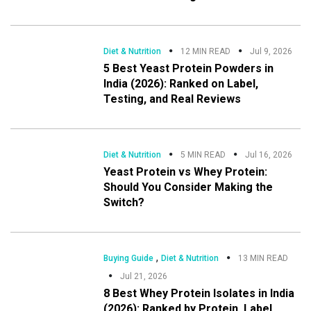
Diet & Nutrition
12 MIN READ
Jul 9, 2026
5 Best Yeast Protein Powders in
India (2026): Ranked on Label,
Testing, and Real Reviews
Diet & Nutrition
5 MIN READ
Jul 16, 2026
Yeast Protein vs Whey Protein:
Should You Consider Making the
Switch?
,
Buying Guide
Diet & Nutrition
13 MIN READ
Jul 21, 2026
8 Best Whey Protein Isolates in India
(2026): Ranked by Protein, Label