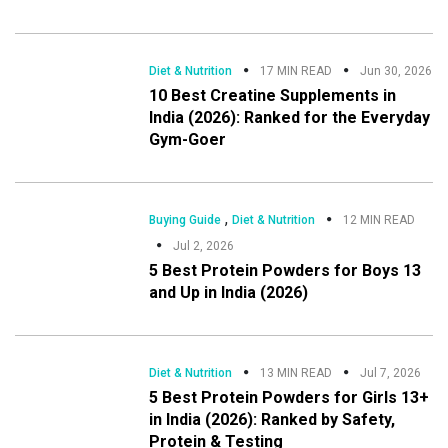
Diet & Nutrition
17 MIN READ
Jun 30, 2026
10 Best Creatine Supplements in
India (2026): Ranked for the Everyday
Gym-Goer
,
Buying Guide
Diet & Nutrition
12 MIN READ
Jul 2, 2026
5 Best Protein Powders for Boys 13
and Up in India (2026)
Diet & Nutrition
13 MIN READ
Jul 7, 2026
5 Best Protein Powders for Girls 13+
in India (2026): Ranked by Safety,
Protein & Testing