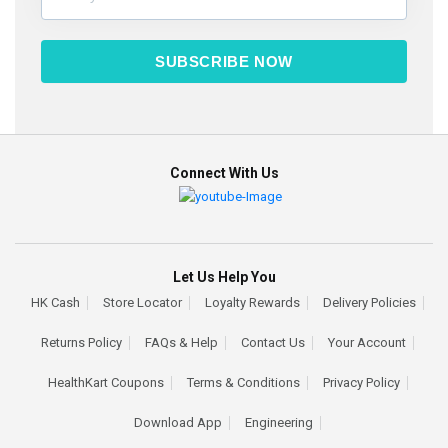
SUBSCRIBE NOW
Connect With Us
Let Us Help You
HK Cash
Store Locator
Loyalty Rewards
Delivery Policies
Returns Policy
FAQs & Help
Contact Us
Your Account
HealthKart Coupons
Terms & Conditions
Privacy Policy
Download App
Engineering