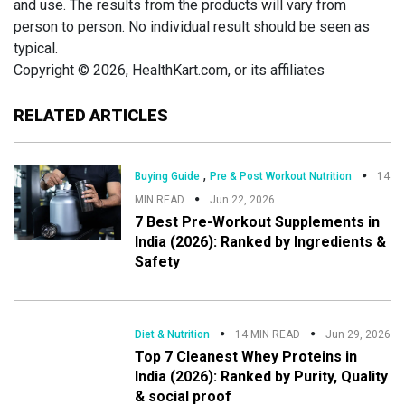
and use. The results from the products will vary from
person to person. No individual result should be seen as
typical.
Copyright © 2026, HealthKart.com, or its affiliates
RELATED ARTICLES
,
Buying Guide
Pre & Post Workout Nutrition
14
MIN READ
Jun 22, 2026
7 Best Pre-Workout Supplements in
India (2026): Ranked by Ingredients &
Safety
Diet & Nutrition
14 MIN READ
Jun 29, 2026
Top 7 Cleanest Whey Proteins in
India (2026): Ranked by Purity, Quality
& social proof