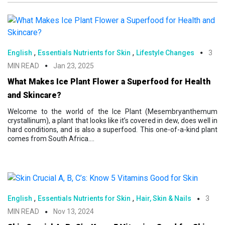
,
,
English
Essentials Nutrients for Skin
Lifestyle Changes
3
MIN READ
Jan 23, 2025
What Makes Ice Plant Flower a Superfood for Health
and Skincare?
Welcome to the world of the Ice Plant (Mesembryanthemum
crystallinum), a plant that looks like it’s covered in dew, does well in
hard conditions, and is also a superfood. This one-of-a-kind plant
comes from South Africa....
,
,
English
Essentials Nutrients for Skin
Hair, Skin & Nails
3
MIN READ
Nov 13, 2024