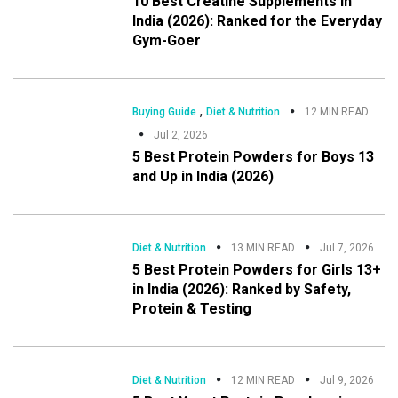
10 Best Creatine Supplements in
India (2026): Ranked for the Everyday
Gym-Goer
,
Buying Guide
Diet & Nutrition
12 MIN READ
Jul 2, 2026
5 Best Protein Powders for Boys 13
and Up in India (2026)
Diet & Nutrition
13 MIN READ
Jul 7, 2026
5 Best Protein Powders for Girls 13+
in India (2026): Ranked by Safety,
Protein & Testing
Diet & Nutrition
12 MIN READ
Jul 9, 2026