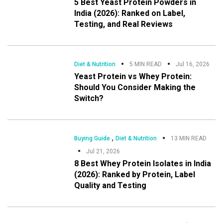
5 Best Yeast Protein Powders in
India (2026): Ranked on Label,
Testing, and Real Reviews
Diet & Nutrition
5 MIN READ
Jul 16, 2026
Yeast Protein vs Whey Protein:
Should You Consider Making the
Switch?
,
Buying Guide
Diet & Nutrition
13 MIN READ
Jul 21, 2026
8 Best Whey Protein Isolates in India
(2026): Ranked by Protein, Label
Quality and Testing