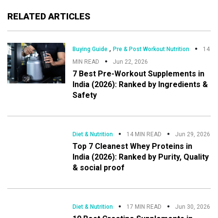
RELATED ARTICLES
,
Buying Guide
Pre & Post Workout Nutrition
14
MIN READ
Jun 22, 2026
7 Best Pre-Workout Supplements in
India (2026): Ranked by Ingredients &
Safety
Diet & Nutrition
14 MIN READ
Jun 29, 2026
Top 7 Cleanest Whey Proteins in
India (2026): Ranked by Purity, Quality
& social proof
Diet & Nutrition
17 MIN READ
Jun 30, 2026