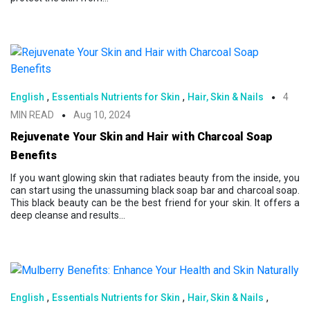
,
,
English
Essentials Nutrients for Skin
Hair, Skin & Nails
4
MIN READ
Aug 10, 2024
Rejuvenate Your Skin and Hair with Charcoal Soap
Benefits
If you want glowing skin that radiates beauty from the inside, you
can start using the unassuming black soap bar and charcoal soap.
This black beauty can be the best friend for your skin. It offers a
deep cleanse and results...
,
,
,
English
Essentials Nutrients for Skin
Hair, Skin & Nails