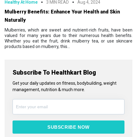
Healthy At Home
3 MIN READ
Aug 4, 2024
Mulberry Benefits: Enhance Your Health and Skin
Naturally
Mulberries, which are sweet and nutrient-rich fruits, have been
valued for many years due to their numerous health benefits.
Whether you eat the fruit, drink mulberry tea, or use skincare
products based on mulberry, this...
Subscribe To Healthkart Blog
Get your daily updates on fitness, bodybuilding, weight
management, nutrition & much more.
SUBSCRIBE NOW