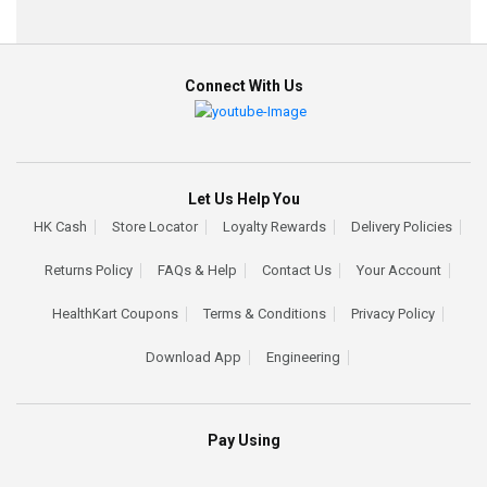
Connect With Us
Let Us Help You
HK Cash
Store Locator
Loyalty Rewards
Delivery Policies
Returns Policy
FAQs & Help
Contact Us
Your Account
HealthKart Coupons
Terms & Conditions
Privacy Policy
Download App
Engineering
Pay Using